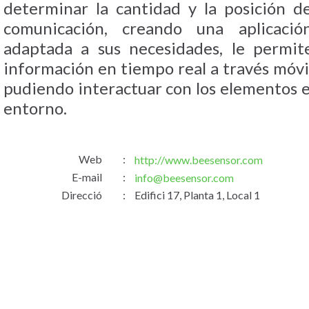
determinar la cantidad y la posición d
comunicación, creando una aplicaci
adaptada a sus necesidades, le permit
información en tiempo real a través móvil
pudiendo interactuar con los elementos e
entorno.
Web
:
http://www.beesensor.com
E-mail
:
info@beesensor.com
Direcció
:
Edifici 17, Planta 1, Local 1