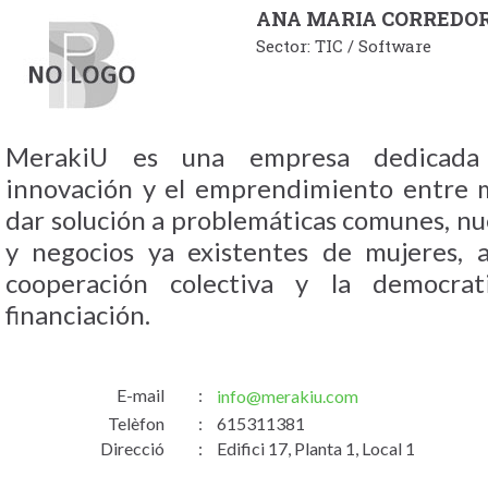
ANA MARIA CORREDO
Sector: TIC / Software
MerakiU es una empresa dedicada
innovación y el emprendimiento entre 
dar solución a problemáticas comunes, n
y negocios ya existentes de mujeres, a
cooperación colectiva y la democrat
financiación.
E-mail
:
info@merakiu.com
Telèfon
:
615311381
Direcció
:
Edifici 17, Planta 1, Local 1