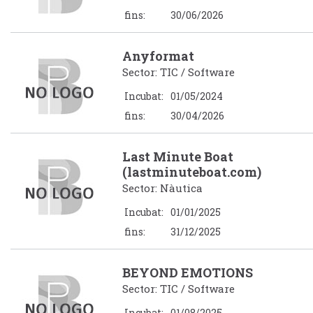
fins:
30/06/2026
Anyformat
Sector: TIC / Software
Incubat:
01/05/2024
fins:
30/04/2026
Last Minute Boat
(lastminuteboat.com)
Sector: Nàutica
Incubat:
01/01/2025
fins:
31/12/2025
BEYOND EMOTIONS
Sector: TIC / Software
Incubat:
01/08/2025