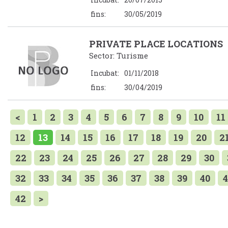
fins:
30/05/2019
PRIVATE PLACE LOCATIONS
Sector: Turisme
Incubat:
01/11/2018
fins:
30/04/2019
<
1
2
3
4
5
6
7
8
9
10
11
12
13
14
15
16
17
18
19
20
2
22
23
24
25
26
27
28
29
30
32
33
34
35
36
37
38
39
40
4
42
>