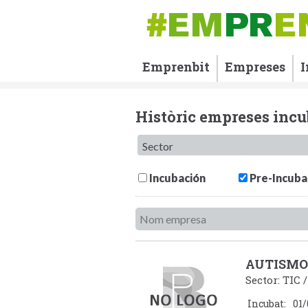
Emprenbit
Empreses
I
Històric empreses inc
Incubación
Pre-Incuba
AUTISMO
Sector: TIC 
Incubat:
01/