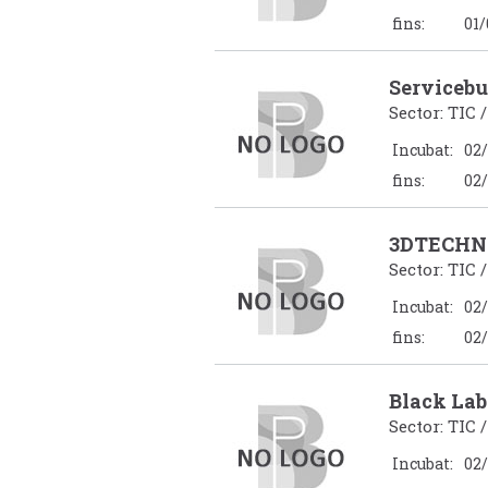
fins:
01/
Serviceb
Sector: TIC 
Incubat:
02/
fins:
02/
3DTECHN
Sector: TIC 
Incubat:
02/
fins:
02/
Black Lab
Sector: TIC 
Incubat:
02/