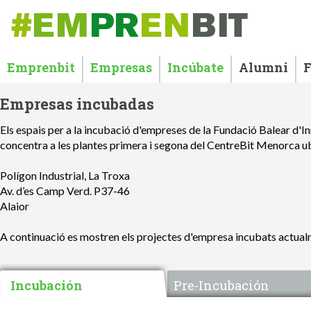
Emprenbit
Empresas
Incúbate
Alumni
Empresas incubadas
Els espais per a la incubació d'empreses de la Fundació Balear d'I
concentra a les plantes primera i segona del CentreBit Menorca u
Polígon Industrial, La Troxa
Av. d’es Camp Verd. P37-46
Alaior
A continuació es mostren els projectes d'empresa incubats actualm
Incubación
Pre-Incubación