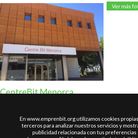
Ver más fo
CentreBit Menorca
Empresas incubadas:
En www.emprenbit.org utilizamos cookies propias
terceros para analizar nuestros servicios y mostr
publicidad relacionada con tus preferencias