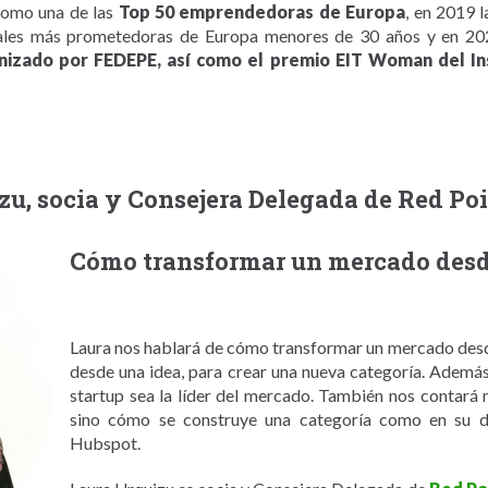
como una de las
Top 50 emprendedoras de Europa
, en 2019 l
nales más prometedoras de Europa menores de 30 años y en 20
izado por FEDEPE, así como el premio EIT Woman del Ins
izu, socia y Consejera Delegada de Red Po
Cómo transformar un mercado desd
Laura nos hablará de cómo transformar un mercado desde
desde una idea, para crear una nueva categoría. Ademá
startup sea la líder del mercado. También nos contará 
sino cómo se construye una categoría como en su dí
Hubspot.