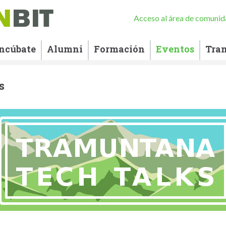
Acceso al área de comuni
Incúbate
Alumni
Formación
Eventos
Tra
s