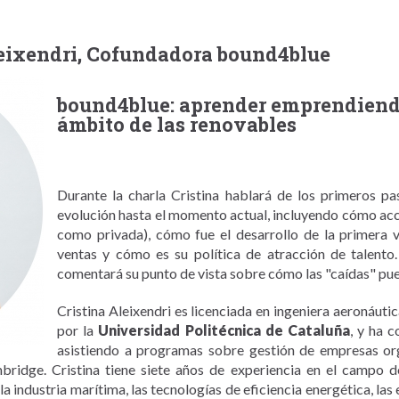
Aleixendri, Cofundadora bound4blue
bound4blue: aprender emprendiendo
ámbito de las renovables
Durante la charla Cristina hablará de los primeros p
evolución hasta el momento actual, incluyendo cómo acce
como privada), cómo fue el desarrollo de la primera v
ventas y cómo es su política de atracción de talento.
comentará su punto de vista sobre cómo las "caídas" pued
Cristina Aleixendri es licenciada en ingeniera aeronáuti
por la
Universidad Politécnica de Cataluña
, y ha 
asistiendo a programas sobre gestión de empresas org
bridge. Cristina tiene siete años de experiencia en el campo d
la industria marítima, las tecnologías de eficiencia energética, las