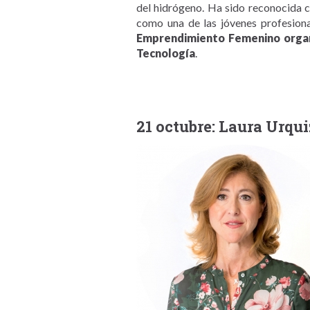
del hidrógeno. Ha sido reconocida 
como una de las jóvenes profesio
Emprendimiento Femenino organ
Tecnología
.
21 octubre: Laura Urqu