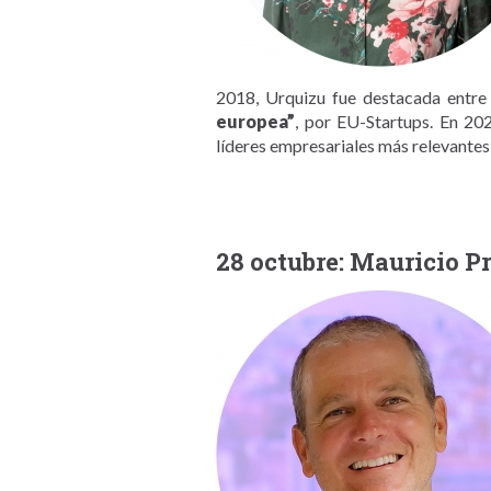
2018, Urquizu fue destacada entre
europea”
, por EU-Startups. En 20
líderes empresariales más relevantes 
28 octubre: Mauricio P