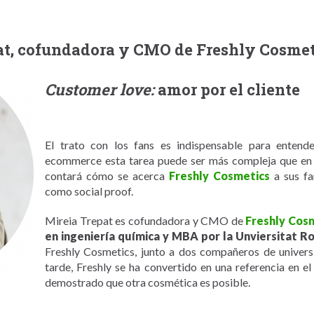
pat, cofundadora y CMO de Freshly Cosme
Customer love:
amor por el cliente
El trato con los fans es indispensable para entend
ecommerce esta tarea puede ser más compleja que en u
contará cómo se acerca
Freshly Cosmetics
a sus fa
como social proof.
Mireia Trepat es cofundadora y CMO de
Freshly Cos
en ingeniería química y MBA por la Unviersitat Rovi
Freshly Cosmetics, junto a dos compañeros de univers
tarde, Freshly se ha convertido en una referencia en e
demostrado que otra cosmética es posible.