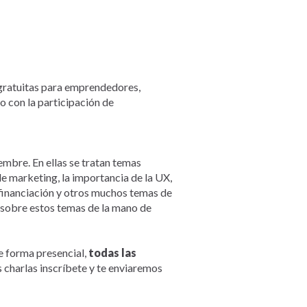
s gratuitas para emprendedores,
o con la participación de
mbre. En ellas se tratan temas
e marketing, la importancia de la UX,
 financiación y otros muchos temas de
 sobre estos temas de la mano de
de forma presencial,
todas las
as charlas inscríbete y te enviaremos