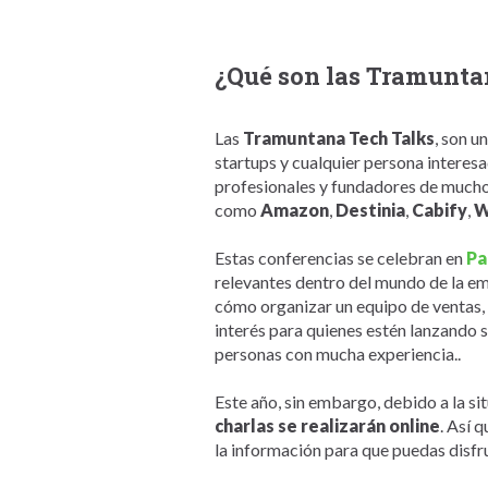
¿Qué son las Tramunta
Las
Tramuntana Tech Talks
, son u
startups y cualquier persona interesa
profesionales y fundadores de mucho 
como
Amazon
,
Destinia
,
Cabify
,
W
Estas conferencias se celebran en
Pa
relevantes dentro del mundo de la em
cómo organizar un equipo de ventas, 
interés para quienes estén lanzando 
personas con mucha experiencia..
Este año, sin embargo, debido a la si
charlas se realizarán online
. Así 
la información para que puedas disfr