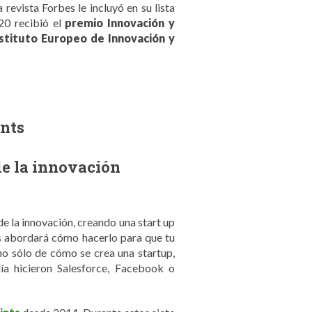
a revista Forbes le incluyó en su lista
20 recibió el
premio Innovación y
tituto Europeo de Innovación y
ints
e la innovación
 la innovación, creando una start up
s abordará cómo hacerlo para que tu
no sólo de cómo se crea una startup,
a hicieron Salesforce, Facebook o