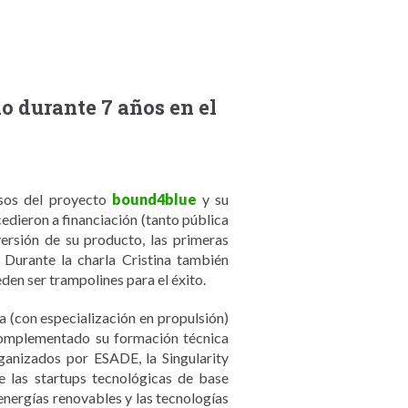
 durante 7 años en el
asos del proyecto
bound4blue
y su
dieron a financiación (tanto pública
ersión de su producto, las primeras
 Durante la charla Cristina también
en ser trampolines para el éxito.
ca (con especialización en propulsión)
complementado su formación técnica
anizados por ESADE, la Singularity
e las startups tecnológicas de base
 energías renovables y las tecnologías