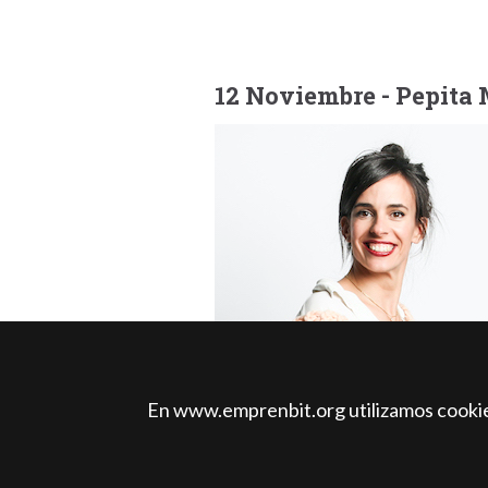
12 Noviembre - Pepita 
En www.emprenbit.org utilizamos cookies