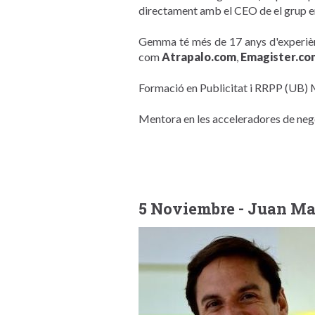
directament amb el CEO de el grup 
Gemma té més de 17 anys d'experiènc
com
Atrapalo.com
,
Emagister.co
Formació en Publicitat i RRPP (UB)
Mentora en les acceleradores de neg
5 Noviembre - Juan Ma