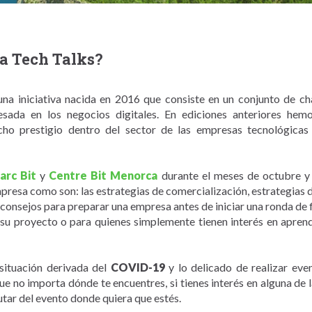
a Tech Talks?
 una iniciativa nacida en 2016 que consiste en un conjunto de c
resada en los negocios digitales. En ediciones anteriores hem
cho prestigio dentro del sector de las empresas tecnológic
arc Bit
y
Centre Bit Menorca
durante el meses de octubre y 
presa como son: las estrategias de comercialización, estrategias d
consejos para preparar una empresa antes de iniciar una ronda de
 su proyecto o para quienes simplemente tienen interés en apre
 situación derivada del
COVID-19
y lo delicado de realizar eve
que no importa dónde te encuentres, si tienes interés en alguna de 
utar del evento donde quiera que estés.