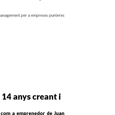
e management per a empreses punteres
14 anys creant i
es com a emprenedor de Juan