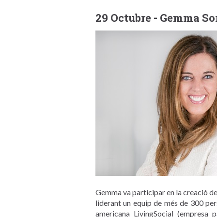
29 Octubre - Gemma Sor
Gemma va participar en la creació d
liderant un equip de més de 300 pers
americana LivingSocial (empresa