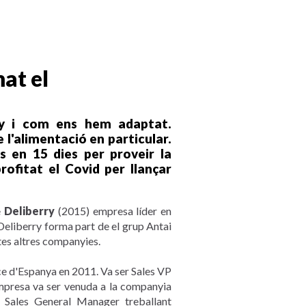
at el
ry i com ens hem adaptat.
 l'alimentació en particular.
en 15 dies per proveir la
fitat el Covid per llançar
e
Deliberry
(2015) empresa líder en
 Deliberry forma part de el grup Antai
tes altres companyies.
ce d'Espanya en 2011. Va ser Sales VP
'empresa va ser venuda a la companyia
Sales General Manager treballant