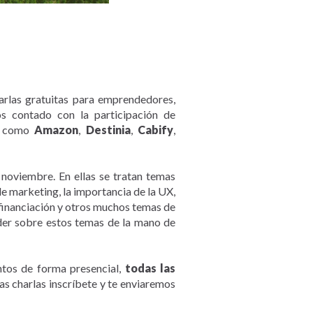
harlas gratuitas para emprendedores,
os contado con la participación de
as como
Amazon
,
Destinia
,
Cabify
,
noviembre. En ellas se tratan temas
e marketing, la importancia de la UX,
 financiación y otros muchos temas de
nder sobre estos temas de la mano de
ntos de forma presencial,
todas las
las charlas inscríbete y te enviaremos