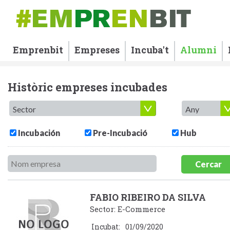
Emprenbit
Empreses
Incuba't
Alumni
Històric empreses incubades
Incubación
Pre-Incubació
Hub
Cercar
FABIO RIBEIRO DA SILVA
Sector: E-Commerce
Incubat:
01/09/2020