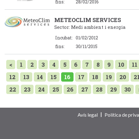
fins:
28/02/2016
METEOCLIM SERVICES
Sector: Medi ambient i energia
Incubat:
01/02/2012
fins:
30/11/2015
<
1
2
3
4
5
6
7
8
9
10
11
12
13
14
15
16
17
18
19
20
2
22
23
24
25
26
27
28
29
30
Avís legal
Política de priva