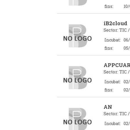
fins:
10/
iB2cloud
Sector: TIC 
Incubat:
06/
fins:
05/
APPCUA
Sector: TIC 
Incubat:
02/
fins:
02/
AN
Sector: TIC 
Incubat:
02/