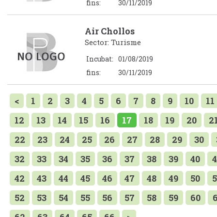
fins:
30/11/2019
Air Chollos
Sector: Turisme
Incubat:
01/08/2019
fins:
30/11/2019
<
1
2
3
4
5
6
7
8
9
10
11
12
13
14
15
16
17
18
19
20
2
22
23
24
25
26
27
28
29
30
32
33
34
35
36
37
38
39
40
4
42
43
44
45
46
47
48
49
50
5
52
53
54
55
56
57
58
59
60