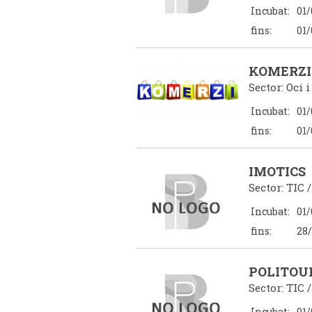
Incubat:
01/
fins:
01/
KOMERZI
Sector: Oci 
Incubat:
01/
fins:
01/
IMOTICS
Sector: TIC 
Incubat:
01/
fins:
28/
POLITOU
Sector: TIC 
Incubat:
01/