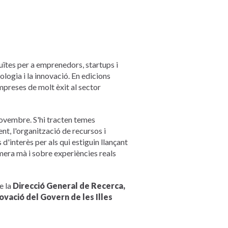
uïtes per a emprenedors, startups i
ologia i la innovació. En edicions
preses de molt èxit al sector
novembre. S'hi tracten temes
t, l'organització de recursos i
d'interès per als qui estiguin llançant
mera mà i sobre experiències reals
e la
Direcció General de Recerca,
ovació del Govern de les Illes