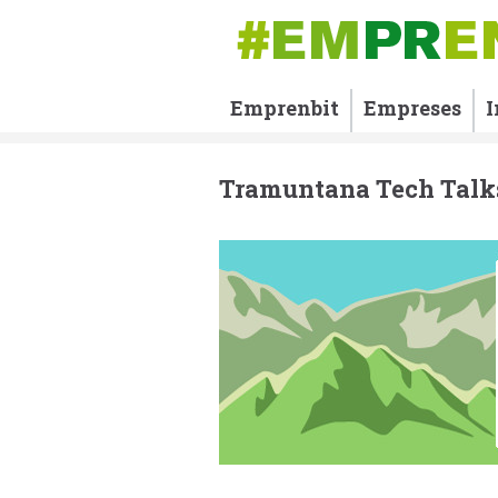
Emprenbit
Empreses
I
Tramuntana Tech Talk