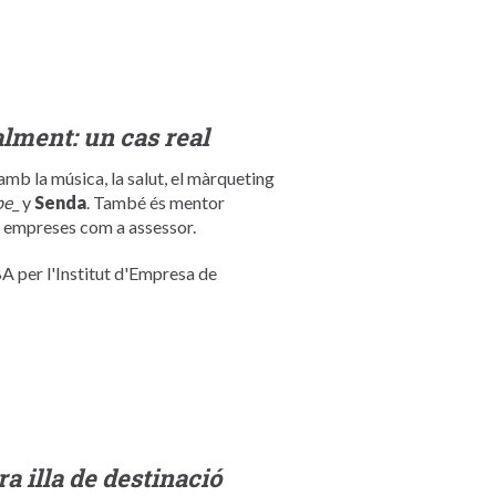
alment: un cas real
b la música, la salut, el màrqueting
be
_ y
Senda
. També és mentor
es empreses com a assessor.
 per l'Institut d'Empresa de
a illa de destinació