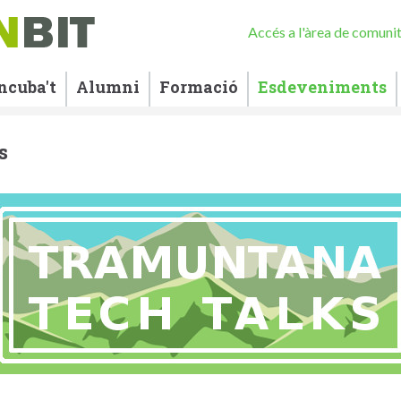
Accés a l'àrea de comuni
ncuba't
Alumni
Formació
Esdeveniments
s