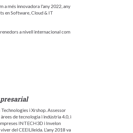
om a més innovadora l'any 2022, any
ts en Software, Cloud & IT
renedors a nivell internacional com
presarial
Technologies i Xrshop. Assessor
rees de tecnologia i indústria 4.0, i
es empreses INTECH3D i Invelon
iver del CEEILlleida. L'any 2018 va